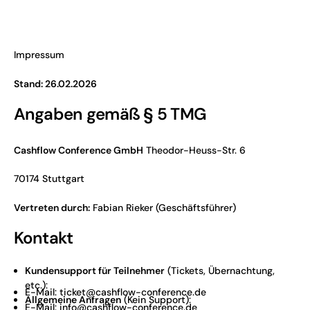
Impressum
Stand: 26.02.2026
Angaben gemäß § 5 TMG
Cashflow Conference GmbH
Theodor-Heuss-Str. 6
70174 Stuttgart
Vertreten durch:
Fabian Rieker (Geschäftsführer)
Kontakt
Kundensupport für Teilnehmer
(Tickets, Übernachtung,
etc.):
E-Mail: ticket@cashflow-conference.de
Allgemeine Anfragen
(Kein Support):
E-Mail: info@cashflow-conference.de